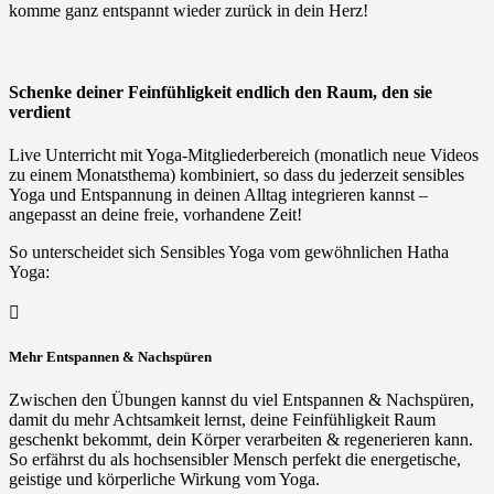
komme ganz entspannt wieder zurück in dein Herz!
Schenke deiner Feinfühligkeit endlich den Raum, den sie
verdient
Live Unterricht mit Yoga-Mitgliederbereich (monatlich neue Videos
zu einem Monatsthema) kombiniert, so dass du jederzeit sensibles
Yoga und Entspannung in deinen Alltag integrieren kannst –
angepasst an deine freie, vorhandene Zeit!
So unterscheidet sich Sensibles Yoga vom gewöhnlichen Hatha
Yoga:

Mehr Entspannen & Nachspüren
Zwischen den Übungen kannst du viel Entspannen & Nachspüren,
damit du mehr Achtsamkeit lernst, deine Feinfühligkeit Raum
geschenkt bekommt, dein Körper verarbeiten & regenerieren kann.
So erfährst du als hochsensibler Mensch perfekt die energetische,
geistige und körperliche Wirkung vom Yoga.