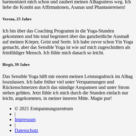
harmonisiert mich schon und zaubert meinen Alltagsstress weg. Ich
liebe die Kombi aus Affirmationen, Asanas und Phantasiereisen!
Verena, 25 Jahre
Ich bin über das Coaching Programm in die Yoga-Stunden
gekommen und bin total begeistert über das ganzheitliche Ausmaß
auf meinen Körper, Geist und Seele. Ich habe zuvor schon Yin Yoga
gemacht, aber das Sensible Yoga ist wie auf mich zugeschnitten als
feinfühliger Mensch. Ich fühle mich danach so leicht.
Birgit, 39 Jahre
Das Sensible Yoga hilft mir enorm meinen Leistungsdruck im Alltag
loszulassen. Ich habe früher viel unter Verspannungen und
Rückenschmerzen durch das ständige Anspannen und unter Strom
stehen gelitten. Jetzt fühle ich mich durch die Stunden einfach nur
leicht, angekommen, in meiner inneren Mitte. Magie pur!
© 2021 Entspannungszentrum
|
Impressum
|
Datenschutz