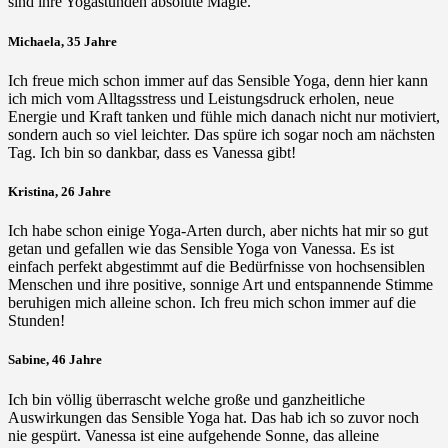
sind ihre Yogastunden absolute Magie.
Michaela, 35 Jahre
Ich freue mich schon immer auf das Sensible Yoga, denn hier kann
ich mich vom Alltagsstress und Leistungsdruck erholen, neue
Energie und Kraft tanken und fühle mich danach nicht nur motiviert,
sondern auch so viel leichter. Das spüre ich sogar noch am nächsten
Tag. Ich bin so dankbar, dass es Vanessa gibt!
Kristina, 26 Jahre
Ich habe schon einige Yoga-Arten durch, aber nichts hat mir so gut
getan und gefallen wie das Sensible Yoga von Vanessa. Es ist
einfach perfekt abgestimmt auf die Bedürfnisse von hochsensiblen
Menschen und ihre positive, sonnige Art und entspannende Stimme
beruhigen mich alleine schon. Ich freu mich schon immer auf die
Stunden!
Sabine, 46 Jahre
Ich bin völlig überrascht welche große und ganzheitliche
Auswirkungen das Sensible Yoga hat. Das hab ich so zuvor noch
nie gespürt. Vanessa ist eine aufgehende Sonne, das alleine