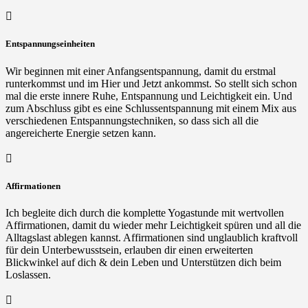

Entspannungseinheiten
Wir beginnen mit einer Anfangsentspannung, damit du erstmal
runterkommst und im Hier und Jetzt ankommst. So stellt sich schon
mal die erste innere Ruhe, Entspannung und Leichtigkeit ein. Und
zum Abschluss gibt es eine Schlussentspannung mit einem Mix aus
verschiedenen Entspannungstechniken, so dass sich all die
angereicherte Energie setzen kann.

Affirmationen
Ich begleite dich durch die komplette Yogastunde mit wertvollen
Affirmationen, damit du wieder mehr Leichtigkeit spüren und all die
Alltagslast ablegen kannst. Affirmationen sind unglaublich kraftvoll
für dein Unterbewusstsein, erlauben dir einen erweiterten
Blickwinkel auf dich & dein Leben und Unterstützen dich beim
Loslassen.
