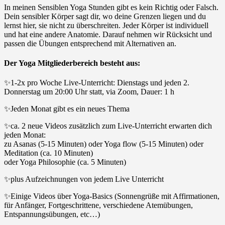
In meinen Sensiblen Yoga Stunden gibt es kein Richtig oder Falsch.
Dein sensibler Körper sagt dir, wo deine Grenzen liegen und du
lernst hier, sie nicht zu überschreiten. Jeder Körper ist individuell
und hat eine andere Anatomie. Darauf nehmen wir Rücksicht und
passen die Übungen entsprechend mit Alternativen an.
Der Yoga Mitgliederbereich besteht aus:
✨1-2x pro Woche Live-Unterricht: Dienstags und jeden 2.
Donnerstag um 20:00 Uhr statt, via Zoom, Dauer: 1 h
✨Jeden Monat gibt es ein neues Thema
✨ca. 2 neue Videos zusätzlich zum Live-Unterricht erwarten dich
jeden Monat:
zu Asanas (5-15 Minuten) oder Yoga flow (5-15 Minuten) oder
Meditation (ca. 10 Minuten)
oder Yoga Philosophie (ca. 5 Minuten)
✨plus Aufzeichnungen von jedem Live Unterricht
✨Einige Videos über Yoga-Basics (Sonnengrüße mit Affirmationen,
für Anfänger, Fortgeschrittene, verschiedene Atemübungen,
Entspannungsübungen, etc…)