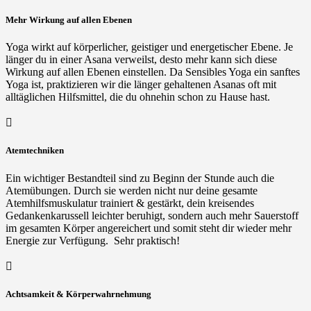
Mehr Wirkung auf allen Ebenen
Yoga wirkt auf körperlicher, geistiger und energetischer Ebene. Je
länger du in einer Asana verweilst, desto mehr kann sich diese
Wirkung auf allen Ebenen einstellen. Da Sensibles Yoga ein sanftes
Yoga ist, praktizieren wir die länger gehaltenen Asanas oft mit
alltäglichen Hilfsmittel, die du ohnehin schon zu Hause hast.

Atemtechniken
Ein wichtiger Bestandteil sind zu Beginn der Stunde auch die
Atemübungen. Durch sie werden nicht nur deine gesamte
Atemhilfsmuskulatur trainiert & gestärkt, dein kreisendes
Gedankenkarussell leichter beruhigt, sondern auch mehr Sauerstoff
im gesamten Körper angereichert und somit steht dir wieder mehr
Energie zur Verfügung. Sehr praktisch!

Achtsamkeit & Körperwahrnehmung